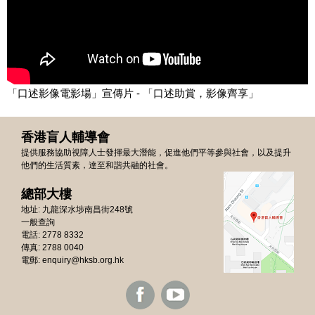
「口述影像電影場」宣傳片 - 「口述助賞，影像齊享」
香港盲人輔導會
提供服務協助視障人士發揮最大潛能，促進他們平等參與社會，以及提升
他們的生活質素，達至和諧共融的社會。
總部大樓
地址: 九龍深水埗南昌街248號
一般查詢
電話: 2778 8332
傳真: 2788 0040
電郵:
enquiry@hksb.org.hk