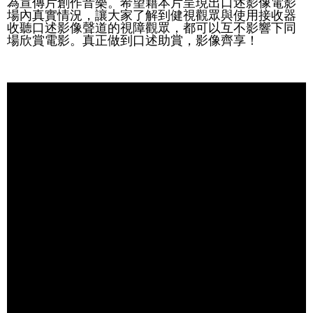
為宣傳片創作音樂。希望藉本片呈現出口述影像電影
場內真實情況，讓大家了解到健視觀眾與使用接收器
收聽口述影像聲道的視障觀眾，都可以互不影響下同
場欣賞電影。真正做到口述助賞，影像齊享！