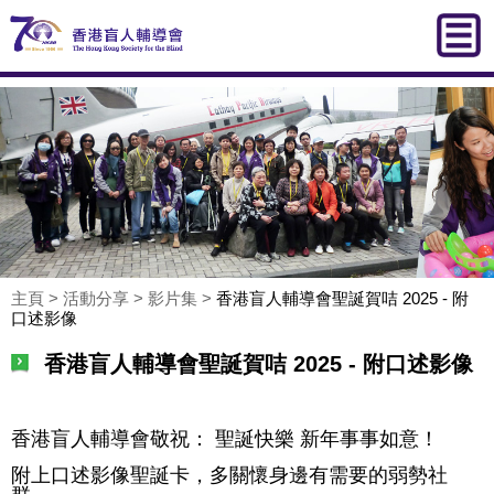
主頁
>
活動分享
>
影片集
>
香港盲人輔導會聖誕賀咭 2025 - 附
口述影像
香港盲人輔導會聖誕賀咭 2025 - 附口述影像
香港盲人輔導會敬祝： 聖誕快樂 新年事事如意！
附上口述影像聖誕卡，多關懷身邊有需要的弱勢社