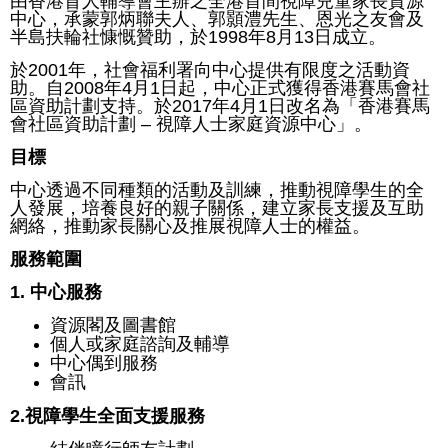
由香港盲人輔導會主辦之全港首間視障兒童家長資源
中心，承蒙郭炳聯夫人、郭顥澧先生、恩光之友會及
半島扶輪社慷慨贊助，於1998年8月13日成立。
於2001年，社會福利署向中心提供有限度之活動資
助。自2008年4月1日起，中心正式獲得香港賽馬會社
區資助計劃支持。於2017年4月1日改名為「香港賽馬
會社區資助計劃 – 視障人士家庭資源中心」。
目標
中心透過不同種類的活動及訓練，推動視障學生的全
人發展，培養良好的親子關係，建立家長支援及互助
網絡，推動家長關心及推展視障人士的權益。
服務範圍
1. 中心服務
資源閣及圖書館
個人或家庭諮詢及輔導
中心偶到服務
會訊
2.
視障學生全面支援服務