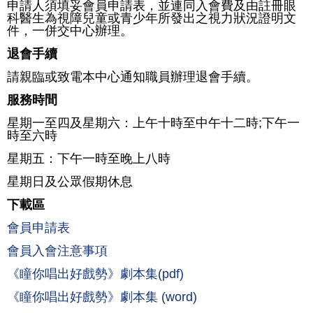
申請人須填妥會員申請表，並連同入會費及由註冊眼
科醫生為視障兒童或青少年所發出之視力狀況證明文
件，一併交中心辦理。
退會手續
請親臨或致電本中心通知職員辦理退會手續。
服務時間
星期一至四及星期六：上午十時至中午十二時;下午一
時至六時
星期五：下午一時至晚上八時
星期日及公眾假期休息
下載區
會員申請表
會員入會注意事項
《瞳你唱出好戲勢》劇本集(pdf)
《瞳你唱出好戲勢》劇本集 (word)