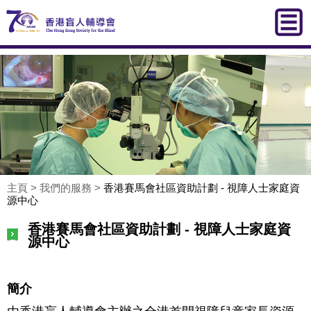
主頁
>
我們的服務
>
香港賽馬會社區資助計劃 - 視障人士家庭資
源中心
香港賽馬會社區資助計劃 - 視障人士家庭資
源中心
簡介