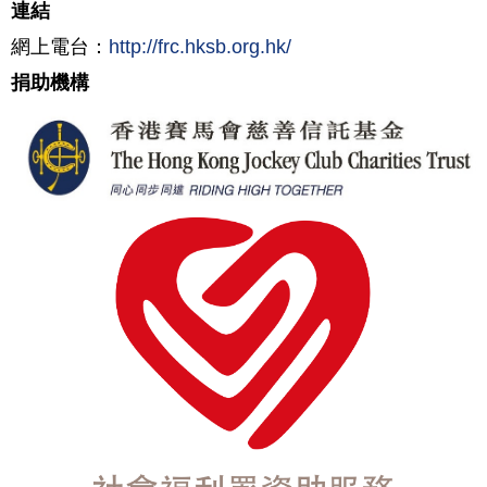
連結
網上電台：
http://frc.hksb.org.hk/
捐助機構