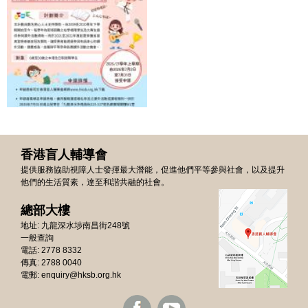
香港盲人輔導會
提供服務協助視障人士發揮最大潛能，促進他們平等參與社會，以及提升
他們的生活質素，達至和諧共融的社會。
總部大樓
地址: 九龍深水埗南昌街248號
一般查詢
電話: 2778 8332
傳真: 2788 0040
電郵:
enquiry@hksb.org.hk