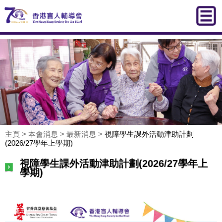
主頁
>
本會消息
>
最新消息
>
視障學生課外活動津助計劃
(2026/27學年上學期)
視障學生課外活動津助計劃(2026/27學年上
學期)