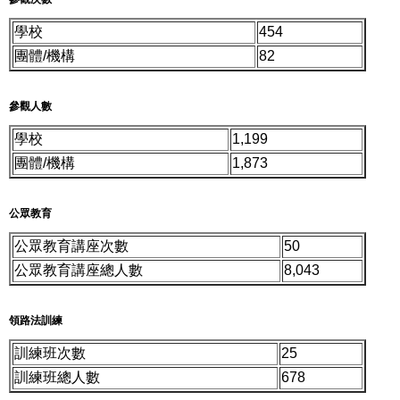
學校
454
團體/機構
82
參觀人數
學校
1,199
團體/機構
1,873
公眾教育
公眾教育講座次數
50
公眾教育講座總人數
8,043
領路法訓練
訓練班次數
25
訓練班總人數
678