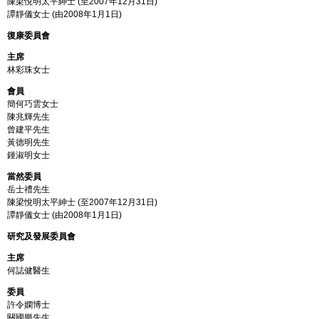
陳梁悅明太平紳士 (至2007年12月31日)
譚靜儀女士 (由2008年1月1日)
復康委員會
主席
林彩珠女士
會員
簡何巧雲女士
陳兆輝先生
曾建平先生
黃德明先生
鍾淑明女士
當然委員
岳士禮先生
陳梁悅明太平紳士 (至2007年12月31日)
譚靜儀女士 (由2008年1月1日)
研究及發展委員會
主席
何誌健醫生
委員
許令嫻博士
關國樂先生