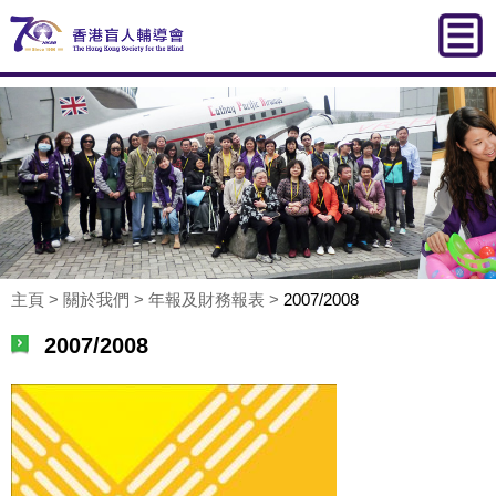
主頁
>
關於我們
>
年報及財務報表
>
2007/2008
2007/2008