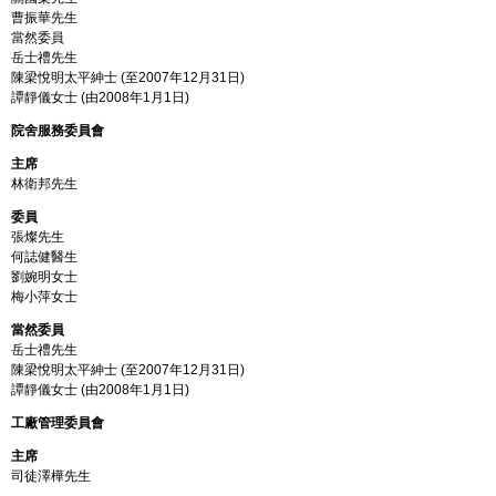
曹振華先生
當然委員
岳士禮先生
陳梁悅明太平紳士 (至2007年12月31日)
譚靜儀女士 (由2008年1月1日)
院舍服務委員會
主席
林衛邦先生
委員
張燦先生
何誌健醫生
劉婉明女士
梅小萍女士
當然委員
岳士禮先生
陳梁悅明太平紳士 (至2007年12月31日)
譚靜儀女士 (由2008年1月1日)
工廠管理委員會
主席
司徒澤樺先生