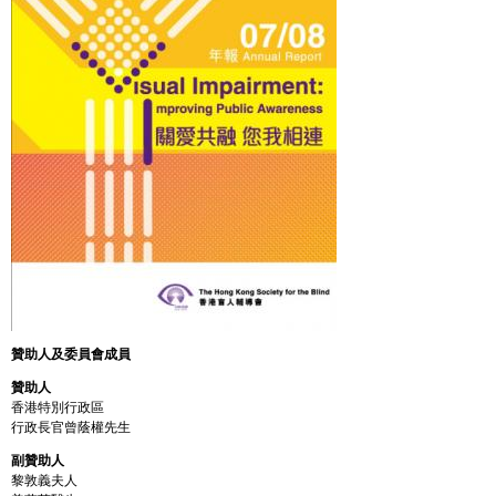
贊助人及委員會成員
贊助人
香港特別行政區
行政長官曾蔭權先生
副贊助人
黎敦義夫人