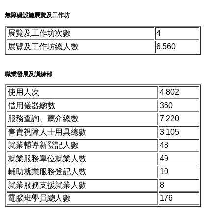
無障礙設施展覽及工作坊
展覽及工作坊次數
4
展覽及工作坊總人數
6,560
職業發展及訓練部
使用人次
4,802
借用儀器總數
360
服務查詢、薦介總數
7,220
售賣視障人士用具總數
3,105
就業輔導新登記人數
48
就業服務單位就業人數
49
輔助就業服務登記人數
10
就業服務支援就業人數
8
電腦班學員總人數
176