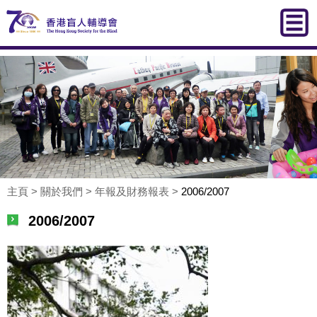
主頁
>
關於我們
>
年報及財務報表
>
2006/2007
2006/2007