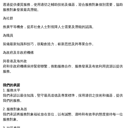
透過提供優質服務，使用適切之輔助技術及儀器，迎合服務對象個別需要，協助
服務對象發展最高潛能。
為社群
推廣平等機會，提昇社會人士對視障人士需要及潛能的認識。
為職員
裝備最新知識和技巧，鼓勵創造力，嶄新思想及跨專業合作。
為政府及非政府機構
與香港及海外政
府和非政府機構保持緊密聯繫，推動服務合作、服務發展及有效利用資源以提供
服務。
我們的承諾
1. 服務水平
我們承諾以最佳知識，堅守最高道德及專業標準，採用適切之技術和儀器，提供
我們的服務。
2. 服務對象為首
我們承諾將服務對象福祉放在首位，以有誠懇、適時和有效率的態度接待每一位
服務對象。
3. 社區參與