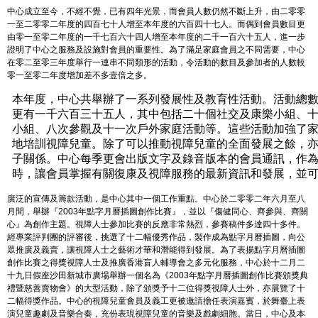
中心成立至今，不經不覺，已有四年光景，而會員人數仍然不斷上升，由二零零
一至二零零二年度的四百七十人增至本年度的六百四十七人。而偶到會員數目更
由零一至零二年度的一千七百六十四人增至本年度的二千一百六十五人，進一步
證明了中心之服務及設施對會員的重要性。為了滿足家庭會員之不同需要，中心
在零二至零三年度舉行一連串不同類形的活動，令活動的數目及參加者的人數較
零一至零二年度增加差不多壹倍之多。
本年度，中心共舉辦了一系列發展性及教育性活動。活動總
更有一千六百三十五人，其中包括二十個社交及康樂小組、
小組、八次參觀及十一次戶外家庭活動等。這些活動加強了
地培訓視障兒童。除了可以推動視障兒童的全面發展之餘，
子關係。中心每季更會出版文字及錄音版本的會員通訊，作
時，讓會員掌握有關復康及視障服務的最新資訊和發展，並
廣泛的宣傳及籌款活動，是中心其中一個工作重點。中心於二零零二年六月至八
月間，舉辦『2003年點字月曆插圖創作比賽』，並以『傷健同心、齊參與、齊關
心』為創作主題。視障人士參加比賽的反應非常熱烈，參賽稿件多達四十多件。
經專業評判團的評審後，挑選了十二幅優秀作品，製作成為點字月曆插圖，向公
眾推廣及義賣，讓視障人士之藝術才華和潛能得到發展。為了表揚點字月曆插圖
創作比賽之得獎視障人士及推廣香港盲人輔導會之多元化服務，中心於十二月二
十九日假座沙田新城市廣場舉辦一個名為《2003年點字月曆插圖創作比賽頒獎典
禮暨慈善賣物會》的大型活動，除了頒獎予十二位得獎視障人士外，亦展覽了十
二幅得獎作品。中心的視障兒童會員及義工更被邀請擔任表演嘉賓，於舞臺上表
演兒童趣劇及音樂合奏，充份表現視障兒童的音樂及戲劇細胞。當日，中心及本