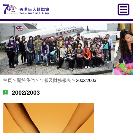
主頁
>
關於我們
>
年報及財務報表
>
2002/2003
2002/2003