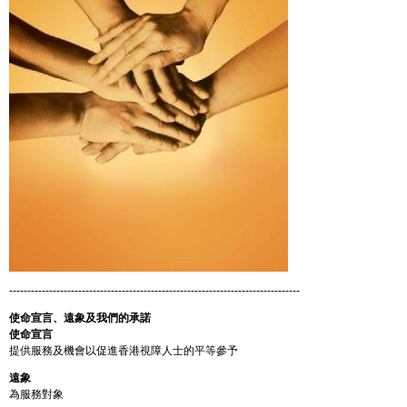
--------------------------------------------------------------------------------
使命宣言、遠象及我們的承諾
使命宣言
提供服務及機會以促進香港視障人士的平等參予
遠象
為服務對象