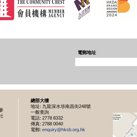
電郵地址
總部大樓
地址: 九龍深水埗南昌街248號
參
一般查詢
社
電話: 2778 8332
傳真: 2788 0040
電郵:
enquiry@hksb.org.hk