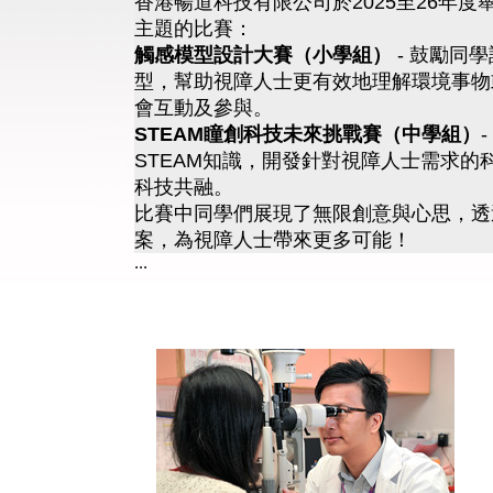
香港暢道科技有限公司於2025至26年度
主題的比賽：
觸感模型設計大賽（小學組）
- 鼓勵同
型，幫助視障人士更有效地理解環境事物
會互動及參與。
STEAM瞳創科技未來挑戰賽（中學組）
STEAM知識，開發針對視障人士需求的
科技共融。
比賽中同學們展現了無限創意與心思，透
案，為視障人士帶來更多可能！
...