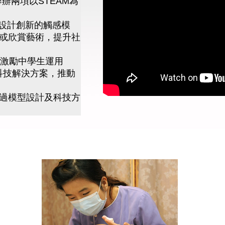
舉辦兩項以STEAM為
學設計創新的觸感模
或欣賞藝術，提升社
- 激勵中學生運用
科技解決方案，推動
過模型設計及科技方